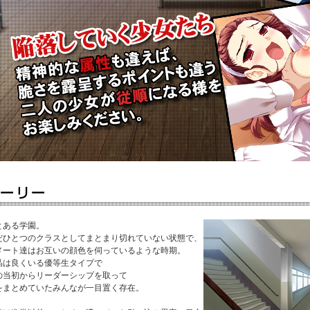
とある学園。
だひとつのクラスとしてまとまり切れていない状態で、
メート達はお互いの顔色を伺っているような時期。
晶は良くいる優等生タイプで
の当初からリーダーシップを取って
をまとめていたみんなが一目置く存在。